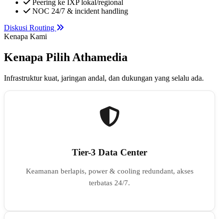
Peering ke IXP lokal/regional
NOC 24/7 & incident handling
Diskusi Routing
Kenapa Kami
Kenapa Pilih Athamedia
Infrastruktur kuat, jaringan andal, dan dukungan yang selalu ada.
Tier-3 Data Center
Keamanan berlapis, power & cooling redundant, akses
terbatas 24/7.