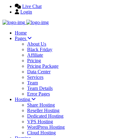
Live Chat
Login
Home
Pages
About Us
Black Friday
Affiliate
Pricing
Pricing Package
Data Center
Services
Team
Team Details
Error Pages
Hosting
Share Hosting
Reseller Hosting
Dedicated Hosting
VPS Hosting
WordPress Hosting
Cloud Hosting