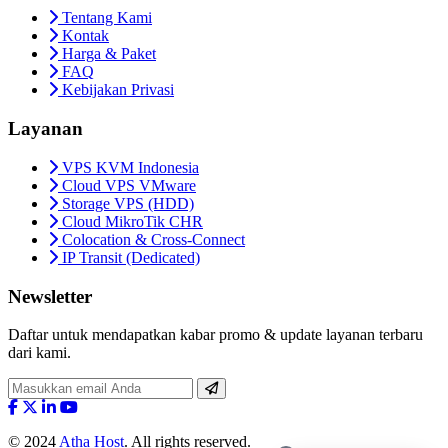
Tentang Kami
Kontak
Harga & Paket
FAQ
Kebijakan Privasi
Layanan
VPS KVM Indonesia
Cloud VPS VMware
Storage VPS (HDD)
Cloud MikroTik CHR
Colocation & Cross-Connect
IP Transit (Dedicated)
Newsletter
Daftar untuk mendapatkan kabar promo & update layanan terbaru
dari kami.
© 2024
Atha Host
. All rights reserved.