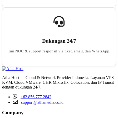
Dukungan 24/7
Tim NOC & support responsif via tiket, email, dan WhatsApp.
Atha Host — Cloud & Network Provider Indonesia. Layanan VPS
KVM, Cloud VMware, CHR MikroTik, Colocation, dan IP Transit
dengan dukungan 24/7.
+62 856 777 2842
support@athamedia.co.id
Company