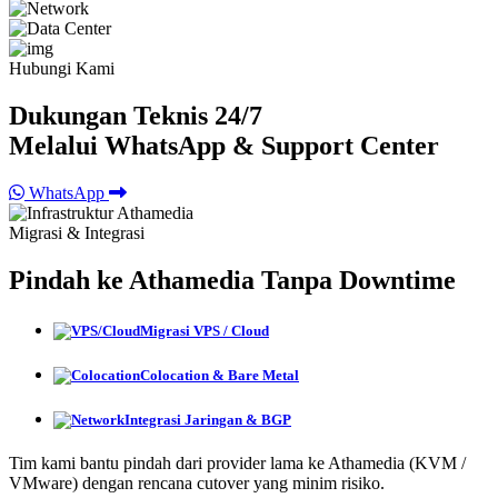
Hubungi Kami
Dukungan Teknis 24/7
Melalui WhatsApp & Support Center
WhatsApp
Migrasi & Integrasi
Pindah ke Athamedia Tanpa Downtime
Migrasi VPS / Cloud
Colocation & Bare Metal
Integrasi Jaringan & BGP
Tim kami bantu pindah dari provider lama ke Athamedia (KVM /
VMware) dengan rencana cutover yang minim risiko.