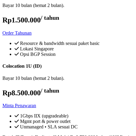
Bayar 10 bulan (hemat 2 bulan).
/ tahun
Rp1.500.000
Order Tahunan
Resource & bandwidth sesuai paket basic
Lokasi Singapore
Opsi BGP Session
Colocation 1U (ID)
Bayar 10 bulan (hemat 2 bulan).
/ tahun
Rp8.500.000
Minta Penawaran
1Gbps IIX (upgradeable)
Mgmt port & power outlet
Unmanaged • SLA sesuai DC