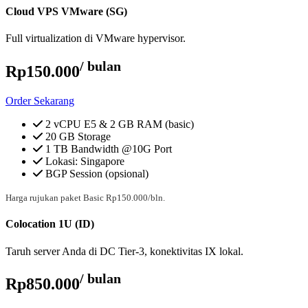
Cloud VPS VMware (SG)
Full virtualization di VMware hypervisor.
/ bulan
Rp150.000
Order Sekarang
2 vCPU E5 & 2 GB RAM (basic)
20 GB Storage
1 TB Bandwidth @10G Port
Lokasi: Singapore
BGP Session (opsional)
Harga rujukan paket Basic Rp150.000/bln.
Colocation 1U (ID)
Taruh server Anda di DC Tier-3, konektivitas IX lokal.
/ bulan
Rp850.000