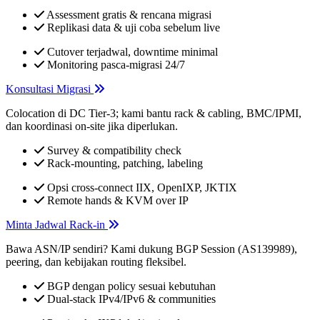
Assessment gratis & rencana migrasi
Replikasi data & uji coba sebelum live
Cutover terjadwal, downtime minimal
Monitoring pasca-migrasi 24/7
Konsultasi Migrasi
Colocation di DC Tier-3; kami bantu rack & cabling, BMC/IPMI,
dan koordinasi on-site jika diperlukan.
Survey & compatibility check
Rack-mounting, patching, labeling
Opsi cross-connect IIX, OpenIXP, JKTIX
Remote hands & KVM over IP
Minta Jadwal Rack-in
Bawa ASN/IP sendiri? Kami dukung BGP Session (AS139989),
peering, dan kebijakan routing fleksibel.
BGP dengan policy sesuai kebutuhan
Dual-stack IPv4/IPv6 & communities