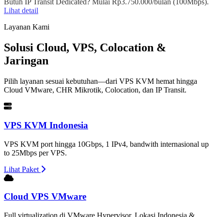
Butuh IP Transit Dedicated? Mulai Rp3.750.000/bulan (100Mbps).
Lihat detail
Layanan Kami
Solusi Cloud, VPS, Colocation &
Jaringan
Pilih layanan sesuai kebutuhan—dari VPS KVM hemat hingga
Cloud VMware, CHR Mikrotik, Colocation, dan IP Transit.
VPS KVM Indonesia
VPS KVM port hingga 10Gbps, 1 IPv4, bandwith internasional up
to 25Mbps per VPS.
Lihat Paket
Cloud VPS VMware
Full virtualization di VMware Hypervisor. Lokasi Indonesia &