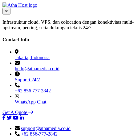
Infrastruktur cloud, VPS, dan colocation dengan konektivitas multi-
upstream, peering, serta dukungan teknis 24/7.
Contact Info
Jakarta, Indonesia
hello@athamedia.co.id
Support 24/7
+62 856 777 2842
WhatsApp Chat
Get A Quote
support@athamedia.co.id
+62 856-777-2842