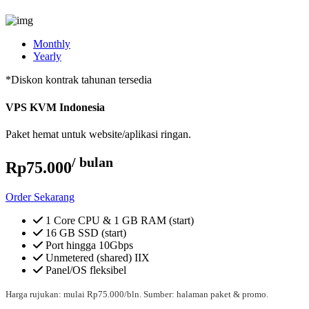
Monthly
Yearly
*Diskon kontrak tahunan tersedia
VPS KVM Indonesia
Paket hemat untuk website/aplikasi ringan.
/ bulan
Rp75.000
Order Sekarang
1 Core CPU & 1 GB RAM (start)
16 GB SSD (start)
Port hingga 10Gbps
Unmetered (shared) IIX
Panel/OS fleksibel
Harga rujukan: mulai Rp75.000/bln. Sumber: halaman paket & promo.