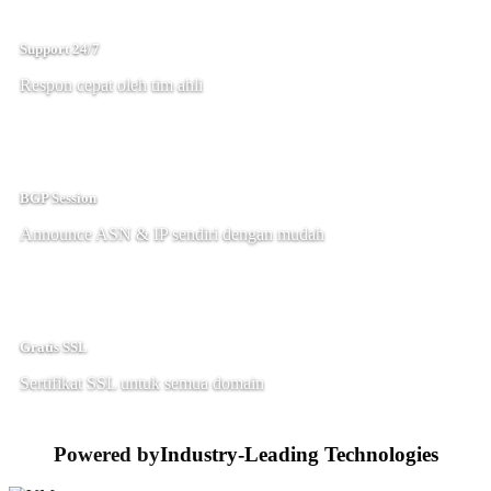
Support 24/7
Respon cepat oleh tim ahli
BGP Session
Announce ASN & IP sendiri dengan mudah
Gratis SSL
Sertifikat SSL untuk semua domain
Powered by
Industry-Leading Technologies