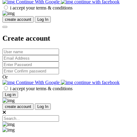
Continue With Google
continue with facebook
i accept your terms & conditions
create account
Log In
Create account
Or
Continue With Google
continue with facebook
i accept your terms & conditions
Log in
create account
Log In