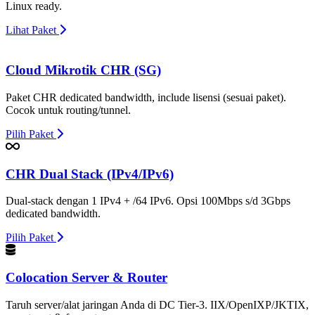
Linux ready.
Lihat Paket
Cloud Mikrotik CHR (SG)
Paket CHR dedicated bandwidth, include lisensi (sesuai paket).
Cocok untuk routing/tunnel.
Pilih Paket
CHR Dual Stack (IPv4/IPv6)
Dual-stack dengan 1 IPv4 + /64 IPv6. Opsi 100Mbps s/d 3Gbps
dedicated bandwidth.
Pilih Paket
Colocation Server & Router
Taruh server/alat jaringan Anda di DC Tier-3. IIX/OpenIXP/JKTIX,