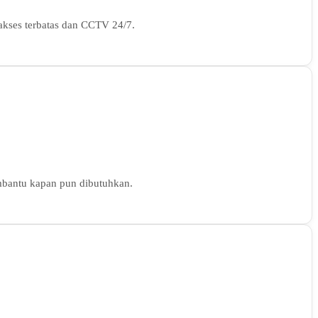
 akses terbatas dan CCTV 24/7.
membantu kapan pun dibutuhkan.