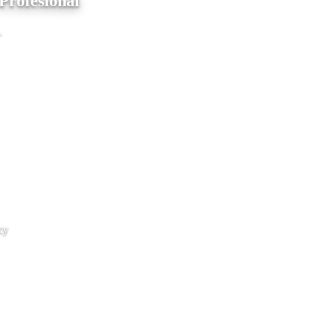
Profesional
.
cy