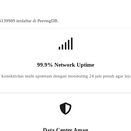
S
139989
terdaftar di PeeringDB.
99.9% Network Uptime
konektivitas multi upstream dengan monitoring 24 jam penuh agar laya
Data Center Aman