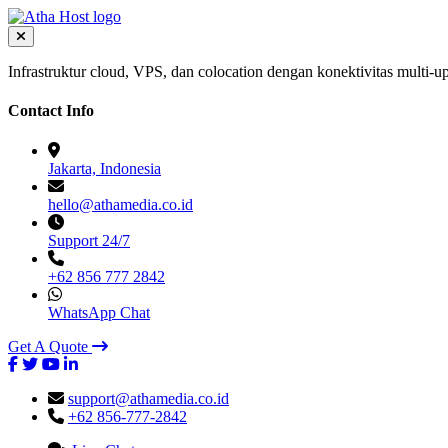
Infrastruktur cloud, VPS, dan colocation dengan konektivitas multi-up
Contact Info
Jakarta, Indonesia
hello@athamedia.co.id
Support 24/7
+62 856 777 2842
WhatsApp Chat
Get A Quote
support@athamedia.co.id
+62 856-777-2842