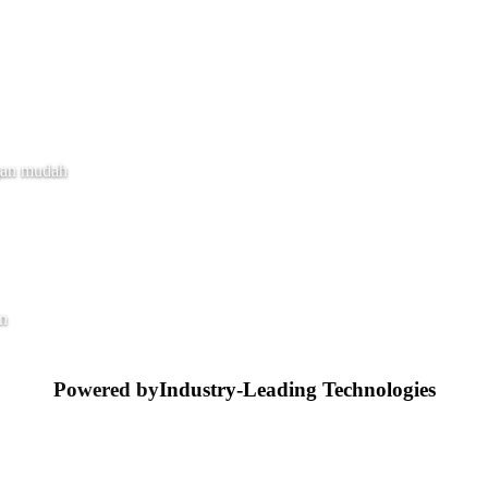
gan mudah
in
Powered by
Industry-Leading Technologies