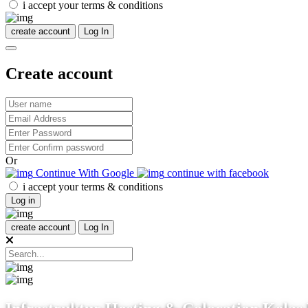
i accept your terms & conditions
create account
Log In
Create account
Or
Continue With Google
continue with facebook
i accept your terms & conditions
Log in
create account
Log In