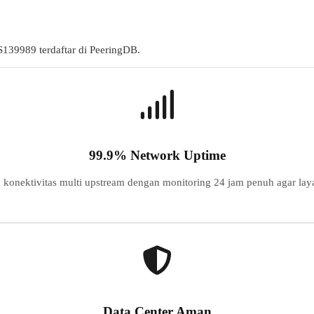
S
139989
terdaftar di PeeringDB.
99.9% Network Uptime
konektivitas multi upstream dengan monitoring 24 jam penuh agar laya
Data Center Aman