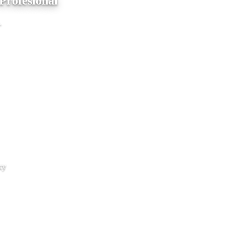
Profesional
.
cy