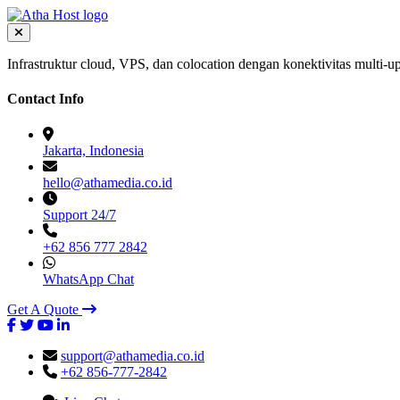
Infrastruktur cloud, VPS, dan colocation dengan konektivitas multi-up
Contact Info
Jakarta, Indonesia
hello@athamedia.co.id
Support 24/7
+62 856 777 2842
WhatsApp Chat
Get A Quote
support@athamedia.co.id
+62 856-777-2842