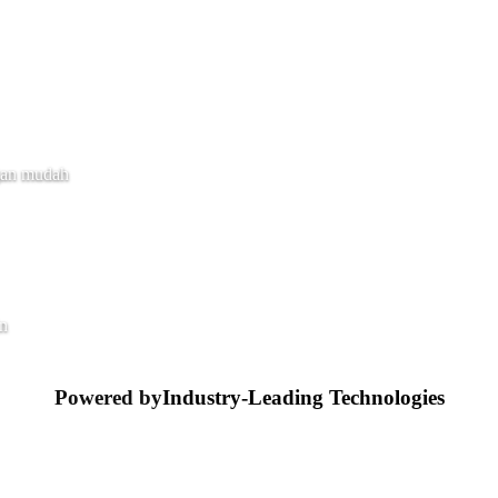
gan mudah
in
Powered by
Industry-Leading Technologies