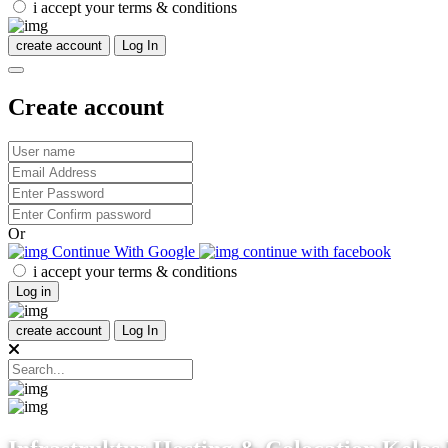
i accept your terms & conditions
create account
Log In
Create account
Or
Continue With Google
continue with facebook
i accept your terms & conditions
Log in
create account
Log In