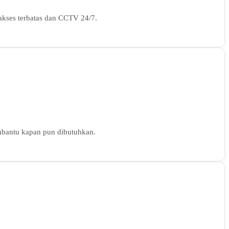
 akses terbatas dan CCTV 24/7.
membantu kapan pun dibutuhkan.