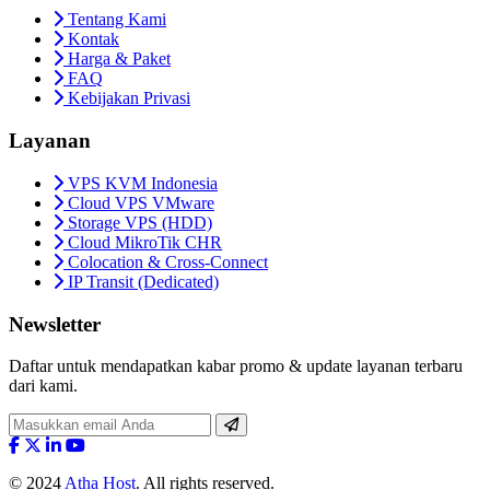
Tentang Kami
Kontak
Harga & Paket
FAQ
Kebijakan Privasi
Layanan
VPS KVM Indonesia
Cloud VPS VMware
Storage VPS (HDD)
Cloud MikroTik CHR
Colocation & Cross-Connect
IP Transit (Dedicated)
Newsletter
Daftar untuk mendapatkan kabar promo & update layanan terbaru
dari kami.
© 2024
Atha Host
. All rights reserved.