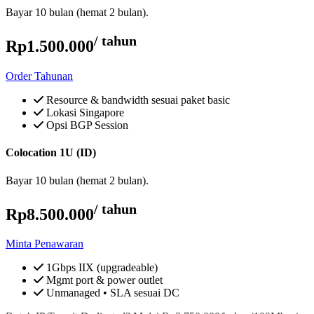
Bayar 10 bulan (hemat 2 bulan).
/ tahun
Rp1.500.000
Order Tahunan
Resource & bandwidth sesuai paket basic
Lokasi Singapore
Opsi BGP Session
Colocation 1U (ID)
Bayar 10 bulan (hemat 2 bulan).
/ tahun
Rp8.500.000
Minta Penawaran
1Gbps IIX (upgradeable)
Mgmt port & power outlet
Unmanaged • SLA sesuai DC