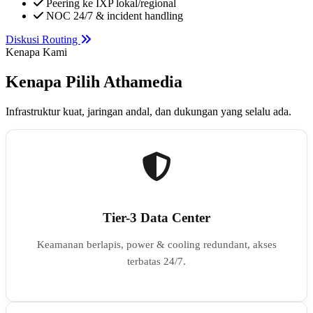
Peering ke IXP lokal/regional
NOC 24/7 & incident handling
Diskusi Routing
Kenapa Kami
Kenapa Pilih Athamedia
Infrastruktur kuat, jaringan andal, dan dukungan yang selalu ada.
Tier-3 Data Center
Keamanan berlapis, power & cooling redundant, akses
terbatas 24/7.