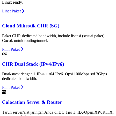
Linux ready.
Lihat Paket
Cloud Mikrotik CHR (SG)
Paket CHR dedicated bandwidth, include lisensi (sesuai paket).
Cocok untuk routing/tunnel.
Pilih Paket
CHR Dual Stack (IPv4/IPv6)
Dual-stack dengan 1 IPv4 + /64 IPv6. Opsi 100Mbps s/d 3Gbps
dedicated bandwidth.
Pilih Paket
Colocation Server & Router
Taruh server/alat jaringan Anda di DC Tier-3. IIX/OpenIXP/JKTIX,