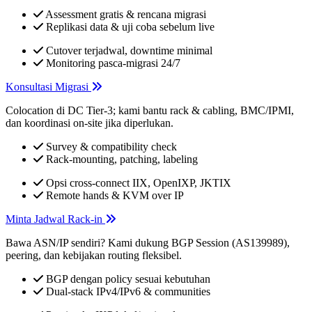
Assessment gratis & rencana migrasi
Replikasi data & uji coba sebelum live
Cutover terjadwal, downtime minimal
Monitoring pasca-migrasi 24/7
Konsultasi Migrasi
Colocation di DC Tier-3; kami bantu rack & cabling, BMC/IPMI,
dan koordinasi on-site jika diperlukan.
Survey & compatibility check
Rack-mounting, patching, labeling
Opsi cross-connect IIX, OpenIXP, JKTIX
Remote hands & KVM over IP
Minta Jadwal Rack-in
Bawa ASN/IP sendiri? Kami dukung BGP Session (AS139989),
peering, dan kebijakan routing fleksibel.
BGP dengan policy sesuai kebutuhan
Dual-stack IPv4/IPv6 & communities