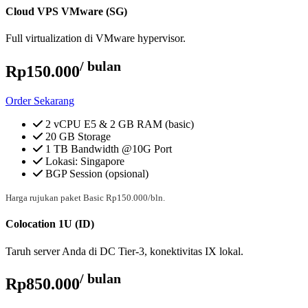
Cloud VPS VMware (SG)
Full virtualization di VMware hypervisor.
/ bulan
Rp150.000
Order Sekarang
2 vCPU E5 & 2 GB RAM (basic)
20 GB Storage
1 TB Bandwidth @10G Port
Lokasi: Singapore
BGP Session (opsional)
Harga rujukan paket Basic Rp150.000/bln.
Colocation 1U (ID)
Taruh server Anda di DC Tier-3, konektivitas IX lokal.
/ bulan
Rp850.000