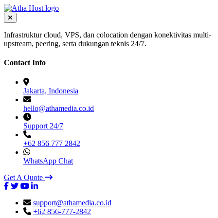
Infrastruktur cloud, VPS, dan colocation dengan konektivitas multi-
upstream, peering, serta dukungan teknis 24/7.
Contact Info
Jakarta, Indonesia
hello@athamedia.co.id
Support 24/7
+62 856 777 2842
WhatsApp Chat
Get A Quote
support@athamedia.co.id
+62 856-777-2842