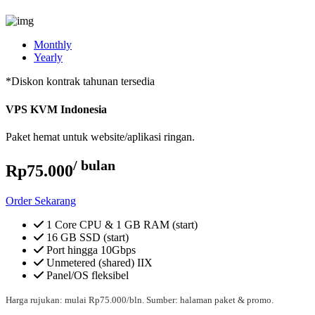
Monthly
Yearly
*Diskon kontrak tahunan tersedia
VPS KVM Indonesia
Paket hemat untuk website/aplikasi ringan.
/ bulan
Rp75.000
Order Sekarang
1 Core CPU & 1 GB RAM (start)
16 GB SSD (start)
Port hingga 10Gbps
Unmetered (shared) IIX
Panel/OS fleksibel
Harga rujukan: mulai Rp75.000/bln. Sumber: halaman paket & promo.