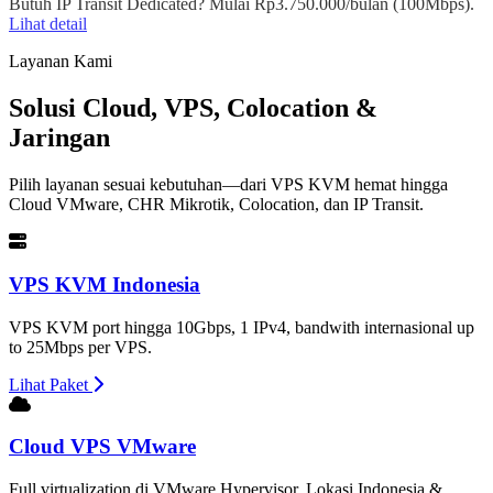
Butuh IP Transit Dedicated? Mulai Rp3.750.000/bulan (100Mbps).
Lihat detail
Layanan Kami
Solusi Cloud, VPS, Colocation &
Jaringan
Pilih layanan sesuai kebutuhan—dari VPS KVM hemat hingga
Cloud VMware, CHR Mikrotik, Colocation, dan IP Transit.
VPS KVM Indonesia
VPS KVM port hingga 10Gbps, 1 IPv4, bandwith internasional up
to 25Mbps per VPS.
Lihat Paket
Cloud VPS VMware
Full virtualization di VMware Hypervisor. Lokasi Indonesia &