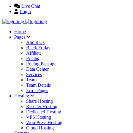
Live Chat
Login
Home
Pages
About Us
Black Friday
Affiliate
Pricing
Pricing Package
Data Center
Services
Team
Team Details
Error Pages
Hosting
Share Hosting
Reseller Hosting
Dedicated Hosting
VPS Hosting
WordPress Hosting
Cloud Hosting