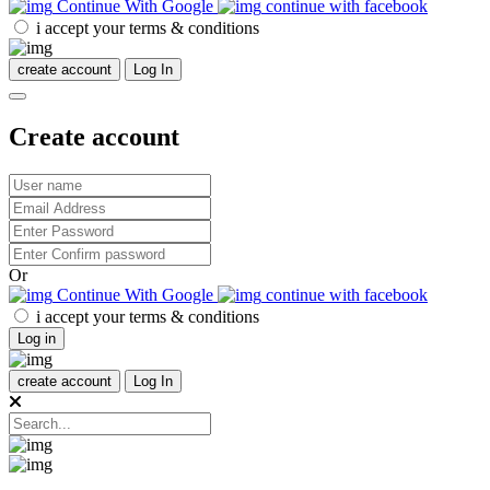
Continue With Google
continue with facebook
i accept your terms & conditions
create account
Log In
Create account
Or
Continue With Google
continue with facebook
i accept your terms & conditions
Log in
create account
Log In