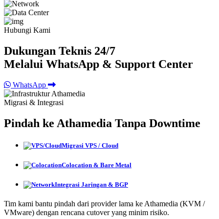
Hubungi Kami
Dukungan Teknis 24/7
Melalui WhatsApp & Support Center
WhatsApp
Migrasi & Integrasi
Pindah ke Athamedia Tanpa Downtime
Migrasi VPS / Cloud
Colocation & Bare Metal
Integrasi Jaringan & BGP
Tim kami bantu pindah dari provider lama ke Athamedia (KVM /
VMware) dengan rencana cutover yang minim risiko.