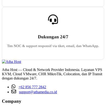
Dukungan 24/7
Tim NOC & support responsif via tiket, email, dan WhatsApp.
Atha Host — Cloud & Network Provider Indonesia. Layanan VPS
KVM, Cloud VMware, CHR MikroTik, Colocation, dan IP Transit
dengan dukungan 24/7.
+62 856 777 2842
support@athamedia.co.id
Company