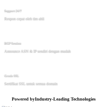
Support 24/7
Respon cepat oleh tim ahli
BGP Session
Announce ASN & IP sendiri dengan mudah
Gratis SSL
Sertifikat SSL untuk semua domain
Powered by
Industry-Leading Technologies