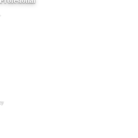
Profesional
.
cy