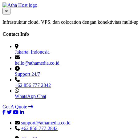
Infrastruktur cloud, VPS, dan colocation dengan konektivitas multi-up
Contact Info
Jakarta, Indonesia
hello@athamedia.co.id
Support 24/7
+62 856 777 2842
WhatsApp Chat
Get A Quote
support@athamedia.co.id
+62 856-777-2842