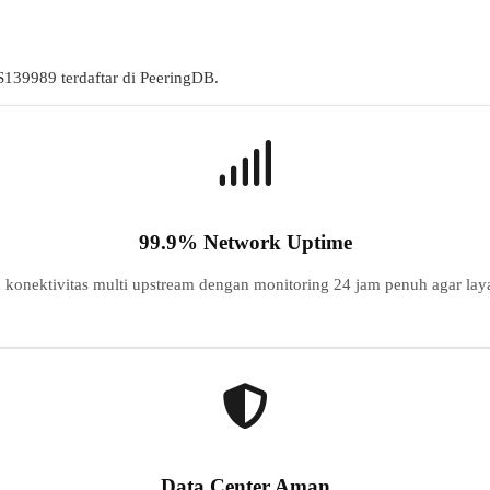
S
139989
terdaftar di PeeringDB.
99.9% Network Uptime
konektivitas multi upstream dengan monitoring 24 jam penuh agar laya
Data Center Aman