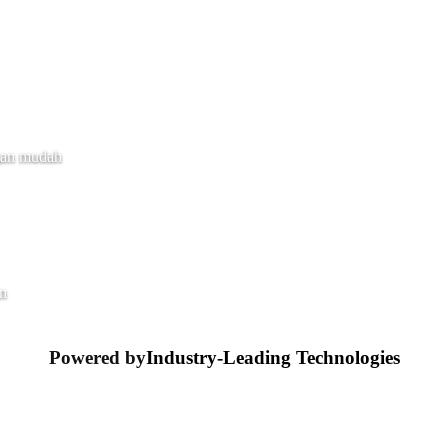
gan mudah
in
Powered by
Industry-Leading Technologies