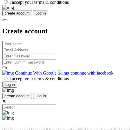
i accept your terms & conditions
create account
Log In
Create account
Or
Continue With Google
continue with facebook
i accept your terms & conditions
Log in
create account
Log In