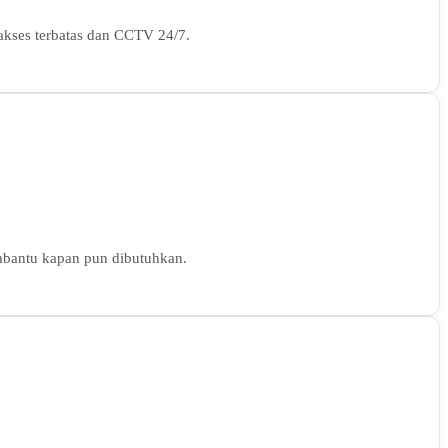
 akses terbatas dan CCTV 24/7.
membantu kapan pun dibutuhkan.