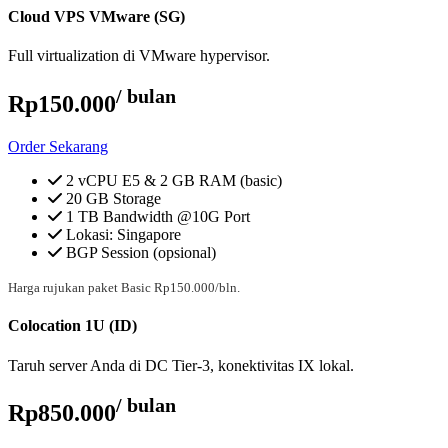
Cloud VPS VMware (SG)
Full virtualization di VMware hypervisor.
/ bulan
Rp150.000
Order Sekarang
2 vCPU E5 & 2 GB RAM (basic)
20 GB Storage
1 TB Bandwidth @10G Port
Lokasi: Singapore
BGP Session (opsional)
Harga rujukan paket Basic Rp150.000/bln.
Colocation 1U (ID)
Taruh server Anda di DC Tier-3, konektivitas IX lokal.
/ bulan
Rp850.000