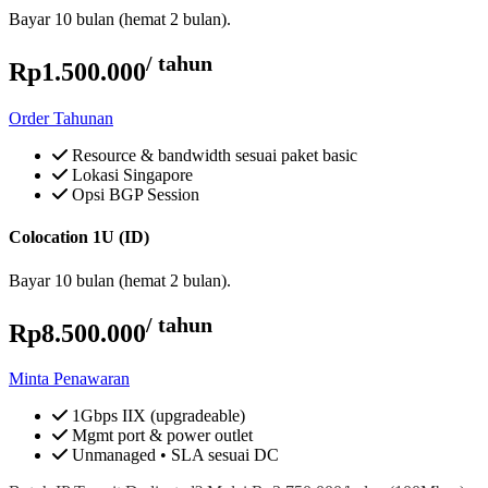
Bayar 10 bulan (hemat 2 bulan).
/ tahun
Rp1.500.000
Order Tahunan
Resource & bandwidth sesuai paket basic
Lokasi Singapore
Opsi BGP Session
Colocation 1U (ID)
Bayar 10 bulan (hemat 2 bulan).
/ tahun
Rp8.500.000
Minta Penawaran
1Gbps IIX (upgradeable)
Mgmt port & power outlet
Unmanaged • SLA sesuai DC