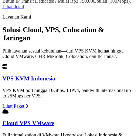
Butuh IP Transit Dedicated? Mulai Rp3.750.000/bulan (100Mbps).
Lihat detail
Layanan Kami
Solusi Cloud, VPS, Colocation &
Jaringan
Pilih layanan sesuai kebutuhan—dari VPS KVM hemat hingga
Cloud VMware, CHR Mikrotik, Colocation, dan IP Transit.
VPS KVM Indonesia
VPS KVM port hingga 10Gbps, 1 IPv4, bandwith internasional up
to 25Mbps per VPS.
Lihat Paket
Cloud VPS VMware
Full virtualization di VMware Hypervisor. Lokasi Indonesia &