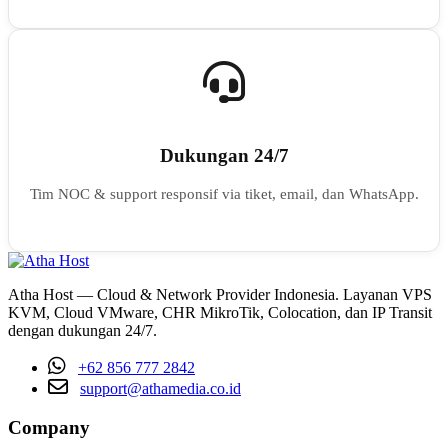
Dukungan 24/7
Tim NOC & support responsif via tiket, email, dan WhatsApp.
Atha Host — Cloud & Network Provider Indonesia. Layanan VPS
KVM, Cloud VMware, CHR MikroTik, Colocation, dan IP Transit
dengan dukungan 24/7.
+62 856 777 2842
support@athamedia.co.id
Company