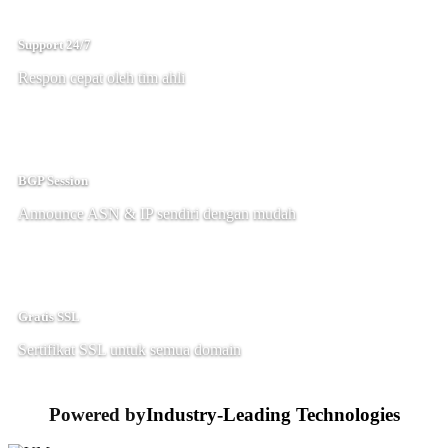
Support 24/7
Respon cepat oleh tim ahli
BGP Session
Announce ASN & IP sendiri dengan mudah
Gratis SSL
Sertifikat SSL untuk semua domain
Powered by
Industry-Leading Technologies