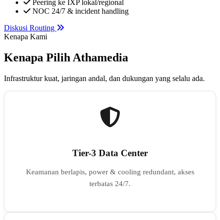
Peering ke IXP lokal/regional
NOC 24/7 & incident handling
Diskusi Routing
Kenapa Kami
Kenapa Pilih Athamedia
Infrastruktur kuat, jaringan andal, dan dukungan yang selalu ada.
Tier-3 Data Center
Keamanan berlapis, power & cooling redundant, akses
terbatas 24/7.