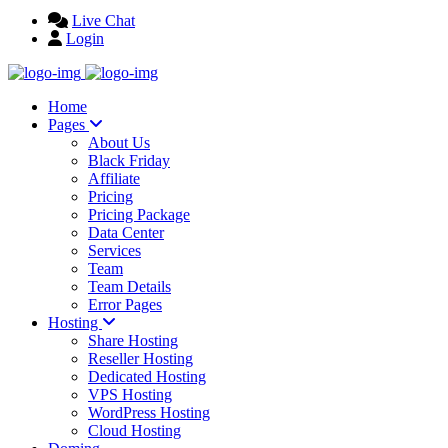
Live Chat
Login
Home
Pages
About Us
Black Friday
Affiliate
Pricing
Pricing Package
Data Center
Services
Team
Team Details
Error Pages
Hosting
Share Hosting
Reseller Hosting
Dedicated Hosting
VPS Hosting
WordPress Hosting
Cloud Hosting