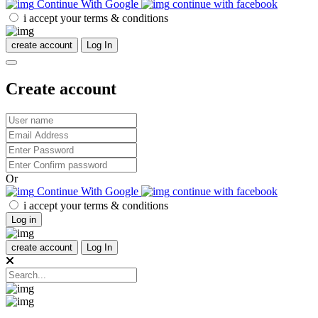
Continue With Google
continue with facebook
i accept your terms & conditions
create account
Log In
Create account
Or
Continue With Google
continue with facebook
i accept your terms & conditions
Log in
create account
Log In