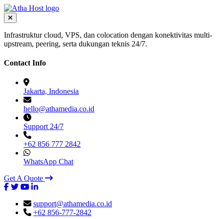
Infrastruktur cloud, VPS, dan colocation dengan konektivitas multi-
upstream, peering, serta dukungan teknis 24/7.
Contact Info
Jakarta, Indonesia
hello@athamedia.co.id
Support 24/7
+62 856 777 2842
WhatsApp Chat
Get A Quote
support@athamedia.co.id
+62 856-777-2842