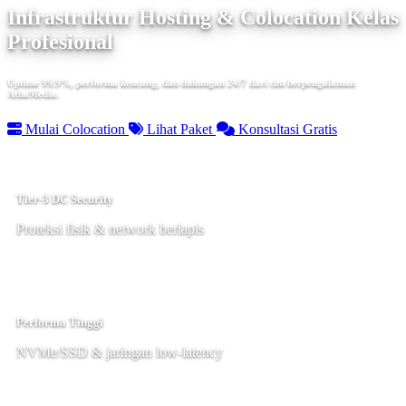
Infrastruktur Hosting & Colocation Kelas
Profesional
Uptime 99.9%, performa kencang, dan dukungan 24/7 dari tim berpengalaman
AthaMedia.
Mulai Colocation
Lihat Paket
Konsultasi Gratis
Tier-3 DC Security
Proteksi fisik & network berlapis
Performa Tinggi
NVMe/SSD & jaringan low-latency