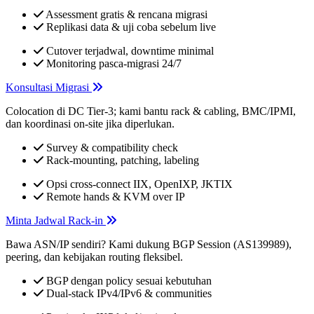
Assessment gratis & rencana migrasi
Replikasi data & uji coba sebelum live
Cutover terjadwal, downtime minimal
Monitoring pasca-migrasi 24/7
Konsultasi Migrasi
Colocation di DC Tier-3; kami bantu rack & cabling, BMC/IPMI,
dan koordinasi on-site jika diperlukan.
Survey & compatibility check
Rack-mounting, patching, labeling
Opsi cross-connect IIX, OpenIXP, JKTIX
Remote hands & KVM over IP
Minta Jadwal Rack-in
Bawa ASN/IP sendiri? Kami dukung BGP Session (AS139989),
peering, dan kebijakan routing fleksibel.
BGP dengan policy sesuai kebutuhan
Dual-stack IPv4/IPv6 & communities