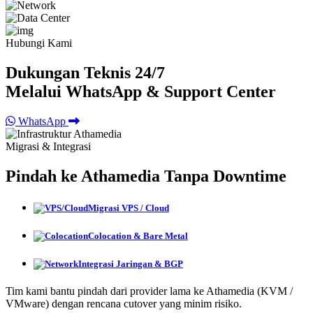
Hubungi Kami
Dukungan Teknis 24/7
Melalui WhatsApp & Support Center
WhatsApp
Migrasi & Integrasi
Pindah ke Athamedia Tanpa Downtime
Migrasi VPS / Cloud
Colocation & Bare Metal
Integrasi Jaringan & BGP
Tim kami bantu pindah dari provider lama ke Athamedia (KVM /
VMware) dengan rencana cutover yang minim risiko.