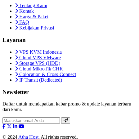
Tentang Kami
Kontak
Harga & Paket
FAQ
Kebijakan Privasi
Layanan
VPS KVM Indonesia
Cloud VPS VMware
Storage VPS (HDD)
Cloud MikroTik CHR
Colocation & Cross-Connect
IP Transit (Dedicated)
Newsletter
Daftar untuk mendapatkan kabar promo & update layanan terbaru
dari kami.
© 2024
Atha Host
. All rights reserved.