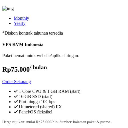
Monthly
Yearly
*Diskon kontrak tahunan tersedia
VPS KVM Indonesia
Paket hemat untuk website/aplikasi ringan.
/ bulan
Rp75.000
Order Sekarang
1 Core CPU & 1 GB RAM (start)
16 GB SSD (start)
Port hingga 10Gbps
Unmetered (shared) IIX
Panel/OS fleksibel
Harga rujukan: mulai Rp75.000/bln. Sumber: halaman paket & promo.