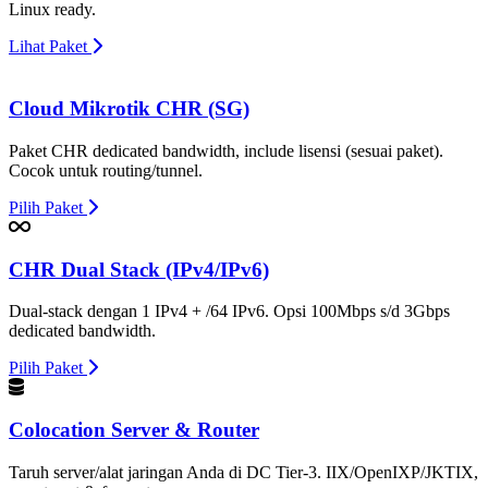
Linux ready.
Lihat Paket
Cloud Mikrotik CHR (SG)
Paket CHR dedicated bandwidth, include lisensi (sesuai paket).
Cocok untuk routing/tunnel.
Pilih Paket
CHR Dual Stack (IPv4/IPv6)
Dual-stack dengan 1 IPv4 + /64 IPv6. Opsi 100Mbps s/d 3Gbps
dedicated bandwidth.
Pilih Paket
Colocation Server & Router
Taruh server/alat jaringan Anda di DC Tier-3. IIX/OpenIXP/JKTIX,