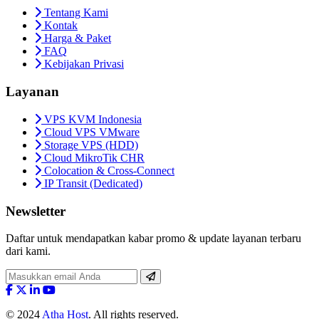
Tentang Kami
Kontak
Harga & Paket
FAQ
Kebijakan Privasi
Layanan
VPS KVM Indonesia
Cloud VPS VMware
Storage VPS (HDD)
Cloud MikroTik CHR
Colocation & Cross-Connect
IP Transit (Dedicated)
Newsletter
Daftar untuk mendapatkan kabar promo & update layanan terbaru
dari kami.
© 2024
Atha Host
. All rights reserved.