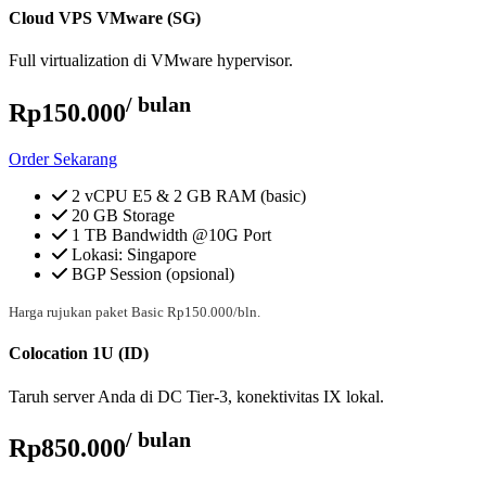
Cloud VPS VMware (SG)
Full virtualization di VMware hypervisor.
/ bulan
Rp150.000
Order Sekarang
2 vCPU E5 & 2 GB RAM (basic)
20 GB Storage
1 TB Bandwidth @10G Port
Lokasi: Singapore
BGP Session (opsional)
Harga rujukan paket Basic Rp150.000/bln.
Colocation 1U (ID)
Taruh server Anda di DC Tier-3, konektivitas IX lokal.
/ bulan
Rp850.000