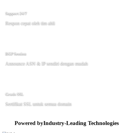
Support 24/7
Respon cepat oleh tim ahli
BGP Session
Announce ASN & IP sendiri dengan mudah
Gratis SSL
Sertifikat SSL untuk semua domain
Powered by
Industry-Leading Technologies