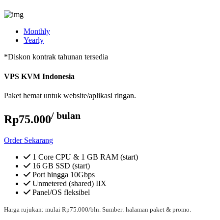
Monthly
Yearly
*Diskon kontrak tahunan tersedia
VPS KVM Indonesia
Paket hemat untuk website/aplikasi ringan.
/ bulan
Rp75.000
Order Sekarang
1 Core CPU & 1 GB RAM (start)
16 GB SSD (start)
Port hingga 10Gbps
Unmetered (shared) IIX
Panel/OS fleksibel
Harga rujukan: mulai Rp75.000/bln. Sumber: halaman paket & promo.