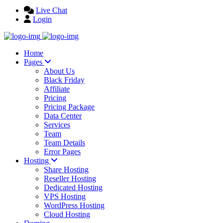
Live Chat
Login
Home
Pages
About Us
Black Friday
Affiliate
Pricing
Pricing Package
Data Center
Services
Team
Team Details
Error Pages
Hosting
Share Hosting
Reseller Hosting
Dedicated Hosting
VPS Hosting
WordPress Hosting
Cloud Hosting