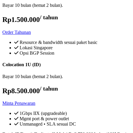
Bayar 10 bulan (hemat 2 bulan).
/ tahun
Rp1.500.000
Order Tahunan
Resource & bandwidth sesuai paket basic
Lokasi Singapore
Opsi BGP Session
Colocation 1U (ID)
Bayar 10 bulan (hemat 2 bulan).
/ tahun
Rp8.500.000
Minta Penawaran
1Gbps IIX (upgradeable)
Mgmt port & power outlet
Unmanaged • SLA sesuai DC