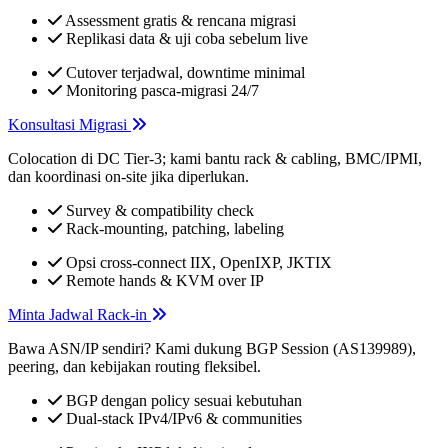
Assessment gratis & rencana migrasi
Replikasi data & uji coba sebelum live
Cutover terjadwal, downtime minimal
Monitoring pasca-migrasi 24/7
Konsultasi Migrasi
Colocation di DC Tier-3; kami bantu rack & cabling, BMC/IPMI,
dan koordinasi on-site jika diperlukan.
Survey & compatibility check
Rack-mounting, patching, labeling
Opsi cross-connect IIX, OpenIXP, JKTIX
Remote hands & KVM over IP
Minta Jadwal Rack-in
Bawa ASN/IP sendiri? Kami dukung BGP Session (AS139989),
peering, dan kebijakan routing fleksibel.
BGP dengan policy sesuai kebutuhan
Dual-stack IPv4/IPv6 & communities