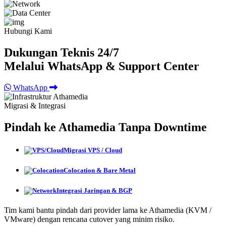
Hubungi Kami
Dukungan Teknis 24/7
Melalui WhatsApp & Support Center
WhatsApp
Migrasi & Integrasi
Pindah ke Athamedia Tanpa Downtime
Migrasi VPS / Cloud
Colocation & Bare Metal
Integrasi Jaringan & BGP
Tim kami bantu pindah dari provider lama ke Athamedia (KVM /
VMware) dengan rencana cutover yang minim risiko.