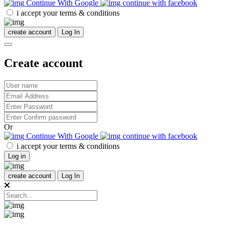
Continue With Google
continue with facebook
i accept your terms & conditions
create account
Log In
Create account
Or
Continue With Google
continue with facebook
i accept your terms & conditions
Log in
create account
Log In