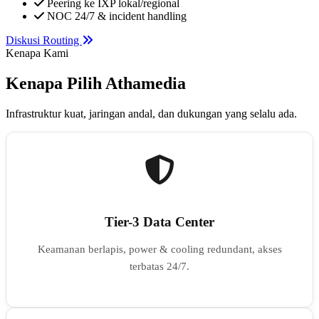
Peering ke IXP lokal/regional
NOC 24/7 & incident handling
Diskusi Routing
Kenapa Kami
Kenapa Pilih Athamedia
Infrastruktur kuat, jaringan andal, dan dukungan yang selalu ada.
Tier-3 Data Center
Keamanan berlapis, power & cooling redundant, akses
terbatas 24/7.