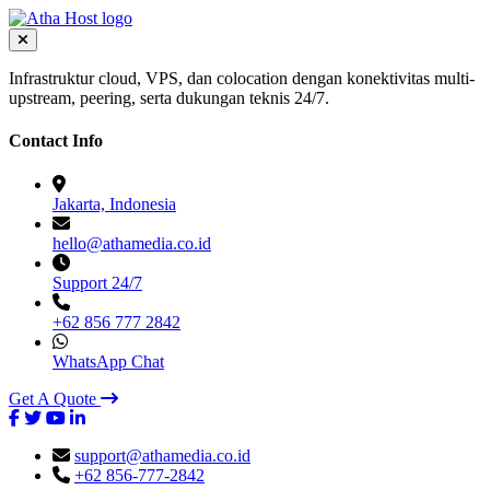
Infrastruktur cloud, VPS, dan colocation dengan konektivitas multi-
upstream, peering, serta dukungan teknis 24/7.
Contact Info
Jakarta, Indonesia
hello@athamedia.co.id
Support 24/7
+62 856 777 2842
WhatsApp Chat
Get A Quote
support@athamedia.co.id
+62 856-777-2842