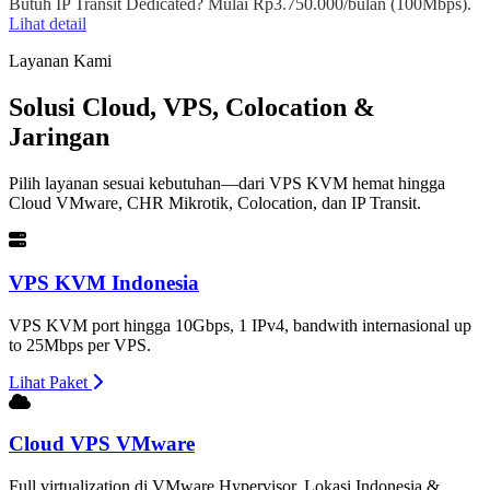
Butuh IP Transit Dedicated? Mulai Rp3.750.000/bulan (100Mbps).
Lihat detail
Layanan Kami
Solusi Cloud, VPS, Colocation &
Jaringan
Pilih layanan sesuai kebutuhan—dari VPS KVM hemat hingga
Cloud VMware, CHR Mikrotik, Colocation, dan IP Transit.
VPS KVM Indonesia
VPS KVM port hingga 10Gbps, 1 IPv4, bandwith internasional up
to 25Mbps per VPS.
Lihat Paket
Cloud VPS VMware
Full virtualization di VMware Hypervisor. Lokasi Indonesia &