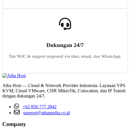
Dukungan 24/7
Tim NOC & support responsif via tiket, email, dan WhatsApp.
Atha Host — Cloud & Network Provider Indonesia. Layanan VPS
KVM, Cloud VMware, CHR MikroTik, Colocation, dan IP Transit
dengan dukungan 24/7.
+62 856 777 2842
support@athamedia.co.id
Company