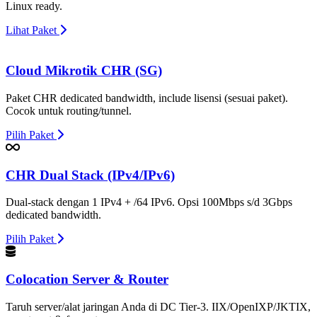
Linux ready.
Lihat Paket
Cloud Mikrotik CHR (SG)
Paket CHR dedicated bandwidth, include lisensi (sesuai paket).
Cocok untuk routing/tunnel.
Pilih Paket
CHR Dual Stack (IPv4/IPv6)
Dual-stack dengan 1 IPv4 + /64 IPv6. Opsi 100Mbps s/d 3Gbps
dedicated bandwidth.
Pilih Paket
Colocation Server & Router
Taruh server/alat jaringan Anda di DC Tier-3. IIX/OpenIXP/JKTIX,