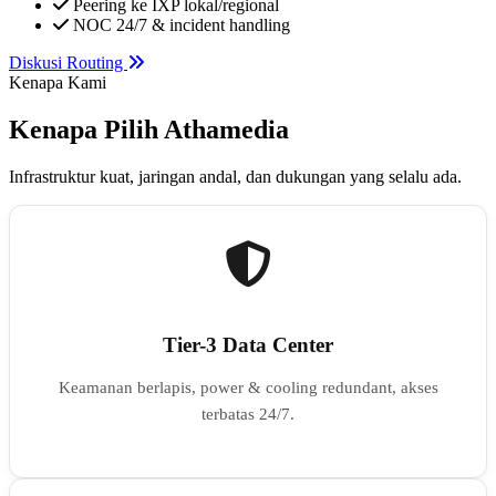
Peering ke IXP lokal/regional
NOC 24/7 & incident handling
Diskusi Routing
Kenapa Kami
Kenapa Pilih Athamedia
Infrastruktur kuat, jaringan andal, dan dukungan yang selalu ada.
Tier-3 Data Center
Keamanan berlapis, power & cooling redundant, akses
terbatas 24/7.