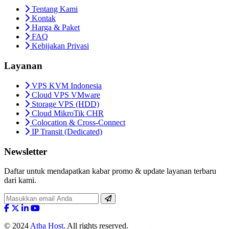
Tentang Kami
Kontak
Harga & Paket
FAQ
Kebijakan Privasi
Layanan
VPS KVM Indonesia
Cloud VPS VMware
Storage VPS (HDD)
Cloud MikroTik CHR
Colocation & Cross-Connect
IP Transit (Dedicated)
Newsletter
Daftar untuk mendapatkan kabar promo & update layanan terbaru
dari kami.
© 2024
Atha Host
. All rights reserved.