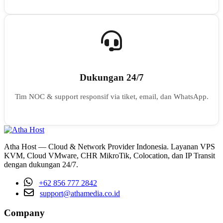
Dukungan 24/7
Tim NOC & support responsif via tiket, email, dan WhatsApp.
Atha Host — Cloud & Network Provider Indonesia. Layanan VPS
KVM, Cloud VMware, CHR MikroTik, Colocation, dan IP Transit
dengan dukungan 24/7.
+62 856 777 2842
support@athamedia.co.id
Company