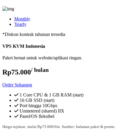
Monthly
Yearly
*Diskon kontrak tahunan tersedia
VPS KVM Indonesia
Paket hemat untuk website/aplikasi ringan.
/ bulan
Rp75.000
Order Sekarang
1 Core CPU & 1 GB RAM (start)
16 GB SSD (start)
Port hingga 10Gbps
Unmetered (shared) IIX
Panel/OS fleksibel
Harga rujukan: mulai Rp75.000/bln. Sumber: halaman paket & promo.