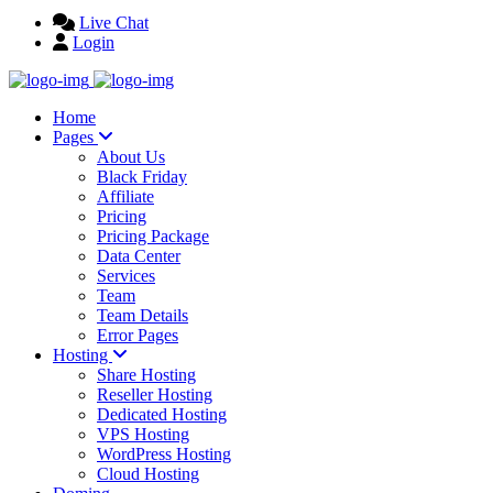
Live Chat
Login
Home
Pages
About Us
Black Friday
Affiliate
Pricing
Pricing Package
Data Center
Services
Team
Team Details
Error Pages
Hosting
Share Hosting
Reseller Hosting
Dedicated Hosting
VPS Hosting
WordPress Hosting
Cloud Hosting