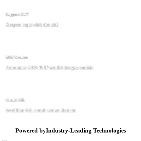
Support 24/7
Respon cepat oleh tim ahli
BGP Session
Announce ASN & IP sendiri dengan mudah
Gratis SSL
Sertifikat SSL untuk semua domain
Powered by
Industry-Leading Technologies