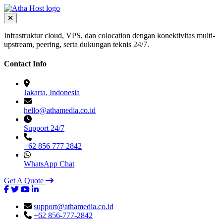
Infrastruktur cloud, VPS, dan colocation dengan konektivitas multi-
upstream, peering, serta dukungan teknis 24/7.
Contact Info
Jakarta, Indonesia
hello@athamedia.co.id
Support 24/7
+62 856 777 2842
WhatsApp Chat
Get A Quote
support@athamedia.co.id
+62 856-777-2842