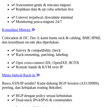
Assessment gratis & rencana migrasi
Replikasi data & uji coba sebelum live
Cutover terjadwal, downtime minimal
Monitoring pasca-migrasi 24/7
Konsultasi Migrasi
Colocation di DC Tier-3; kami bantu rack & cabling, BMC/IPMI,
dan koordinasi on-site jika diperlukan.
Survey & compatibility check
Rack-mounting, patching, labeling
Opsi cross-connect IIX, OpenIXP, JKTIX
Remote hands & KVM over IP
Minta Jadwal Rack-in
Bawa ASN/IP sendiri? Kami dukung BGP Session (AS139989),
peering, dan kebijakan routing fleksibel.
BGP dengan policy sesuai kebutuhan
Dual-stack IPv4/IPv6 & communities