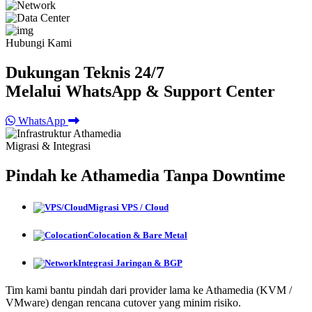
Hubungi Kami
Dukungan Teknis 24/7
Melalui WhatsApp & Support Center
WhatsApp
Migrasi & Integrasi
Pindah ke Athamedia Tanpa Downtime
Migrasi VPS / Cloud
Colocation & Bare Metal
Integrasi Jaringan & BGP
Tim kami bantu pindah dari provider lama ke Athamedia (KVM /
VMware) dengan rencana cutover yang minim risiko.