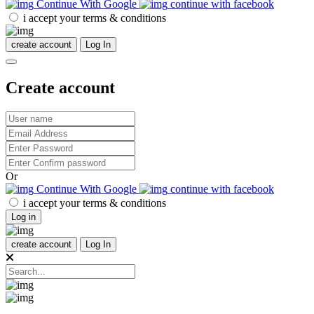
Continue With Google
continue with facebook
i accept your terms & conditions
create account
Log In
Create account
Or
Continue With Google
continue with facebook
i accept your terms & conditions
Log in
create account
Log In