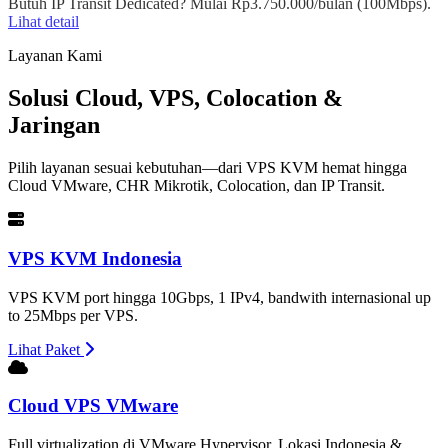
Butuh IP Transit Dedicated? Mulai Rp3.750.000/bulan (100Mbps).
Lihat detail
Layanan Kami
Solusi Cloud, VPS, Colocation &
Jaringan
Pilih layanan sesuai kebutuhan—dari VPS KVM hemat hingga
Cloud VMware, CHR Mikrotik, Colocation, dan IP Transit.
VPS KVM Indonesia
VPS KVM port hingga 10Gbps, 1 IPv4, bandwith internasional up
to 25Mbps per VPS.
Lihat Paket
Cloud VPS VMware
Full virtualization di VMware Hypervisor. Lokasi Indonesia &