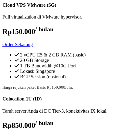
Cloud VPS VMware (SG)
Full virtualization di VMware hypervisor.
/ bulan
Rp150.000
Order Sekarang
2 vCPU E5 & 2 GB RAM (basic)
20 GB Storage
1 TB Bandwidth @10G Port
Lokasi: Singapore
BGP Session (opsional)
Harga rujukan paket Basic Rp150.000/bln.
Colocation 1U (ID)
Taruh server Anda di DC Tier-3, konektivitas IX lokal.
/ bulan
Rp850.000