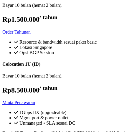
Bayar 10 bulan (hemat 2 bulan).
/ tahun
Rp1.500.000
Order Tahunan
Resource & bandwidth sesuai paket basic
Lokasi Singapore
Opsi BGP Session
Colocation 1U (ID)
Bayar 10 bulan (hemat 2 bulan).
/ tahun
Rp8.500.000
Minta Penawaran
1Gbps IIX (upgradeable)
Mgmt port & power outlet
Unmanaged • SLA sesuai DC