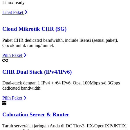
Linux ready.
Lihat Paket
Cloud Mikrotik CHR (SG)
Paket CHR dedicated bandwidth, include lisensi (sesuai paket).
Cocok untuk routing/tunnel.
Pilih Paket
CHR Dual Stack (IPv4/IPv6)
Dual-stack dengan 1 IPv4 + /64 IPv6. Opsi 100Mbps s/d 3Gbps
dedicated bandwidth.
Pilih Paket
Colocation Server & Router
Taruh server/alat jaringan Anda di DC Tier-3. IIX/OpenIXP/JKTIX,