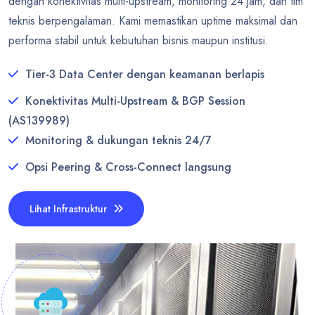
dengan konektivitas multi-upstream, monitoring 24 jam, dan tim
teknis berpengalaman. Kami memastikan uptime maksimal dan
performa stabil untuk kebutuhan bisnis maupun institusi.
Tier-3 Data Center dengan keamanan berlapis
Konektivitas Multi-Upstream & BGP Session
(AS139989)
Monitoring & dukungan teknis 24/7
Opsi Peering & Cross-Connect langsung
Lihat Infrastruktur