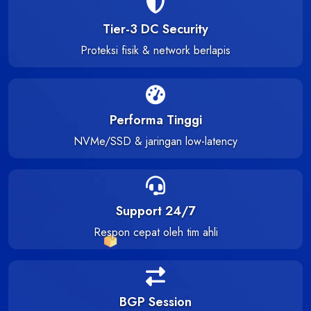
Tier-3 DC Security
Proteksi fisik & network berlapis
Performa Tinggi
NVMe/SSD & jaringan low-latency
Support 24/7
Respon cepat oleh tim ahli
BGP Session