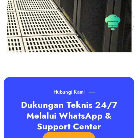
Hubungi Kami
Dukungan Teknis 24/7
Melalui WhatsApp &
Support Center