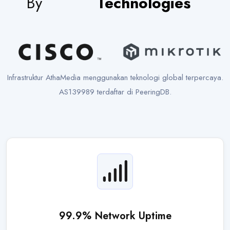
By
Technologies
Infrastruktur AthaMedia menggunakan teknologi global terpercaya.
AS
139989
terdaftar di PeeringDB.
99.9% Network Uptime