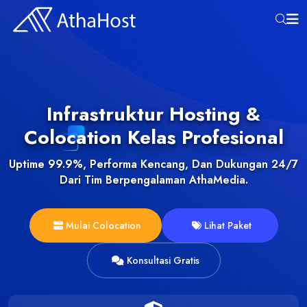
Infrastruktur Hosting &
Colocation Kelas Profesional
Uptime 99.9%, Performa Kencang, Dan Dukungan 24/7
Dari Tim Berpengalaman AthaMedia.
Mulai Colocation
Lihat Paket
Konsultasi Gratis