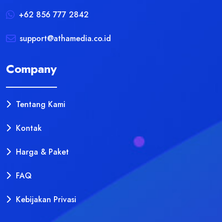
+62 856 777 2842
support@athamedia.co.id
Company
Tentang Kami
Kontak
Harga & Paket
FAQ
Kebijakan Privasi