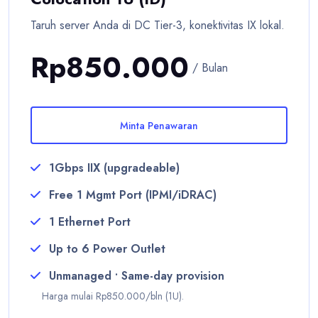
Taruh server Anda di DC Tier-3, konektivitas IX lokal.
Rp850.000
/ Bulan
Minta Penawaran
1Gbps IIX (upgradeable)
Free 1 Mgmt Port (IPMI/iDRAC)
1 Ethernet Port
Up to 6 Power Outlet
Unmanaged • Same-day provision
Harga mulai Rp850.000/bln (1U).