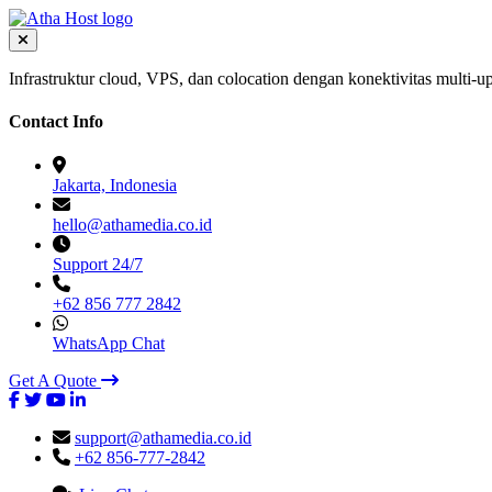
Infrastruktur cloud, VPS, dan colocation dengan konektivitas multi-up
Contact Info
Jakarta, Indonesia
hello@athamedia.co.id
Support 24/7
+62 856 777 2842
WhatsApp Chat
Get A Quote
support@athamedia.co.id
+62 856-777-2842