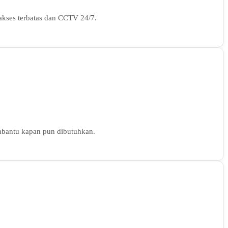
 akses terbatas dan CCTV 24/7.
membantu kapan pun dibutuhkan.