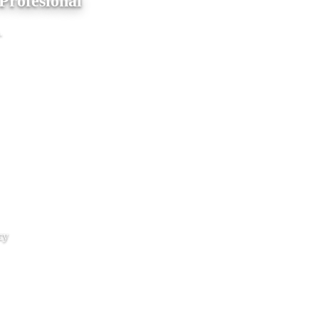
Profesional
.
cy