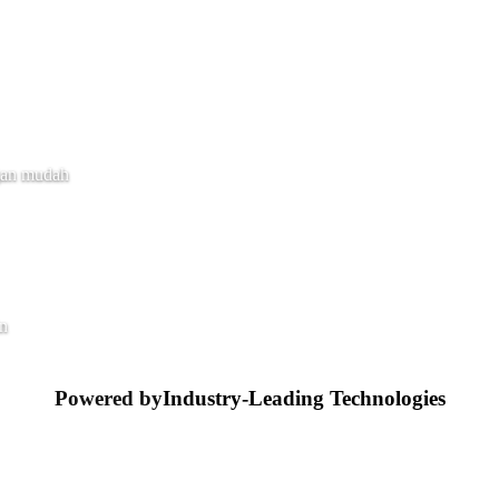
gan mudah
in
Powered by
Industry-Leading Technologies