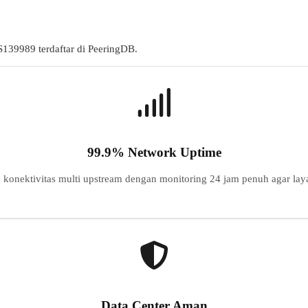
S
139989
terdaftar di PeeringDB.
99.9% Network Uptime
konektivitas multi upstream dengan monitoring 24 jam penuh agar laya
Data Center Aman