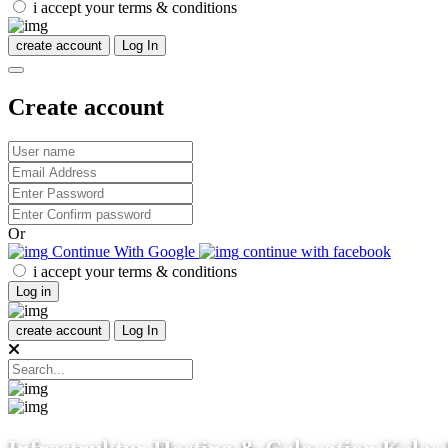
i accept your terms & conditions
create account
Log In
Create account
Or
Continue With Google
continue with facebook
i accept your terms & conditions
Log in
create account
Log In