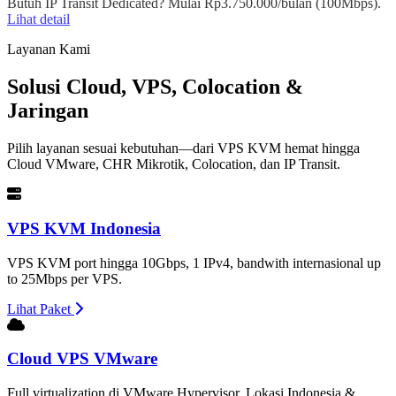
Butuh IP Transit Dedicated? Mulai Rp3.750.000/bulan (100Mbps).
Lihat detail
Layanan Kami
Solusi Cloud, VPS, Colocation &
Jaringan
Pilih layanan sesuai kebutuhan—dari VPS KVM hemat hingga
Cloud VMware, CHR Mikrotik, Colocation, dan IP Transit.
VPS KVM Indonesia
VPS KVM port hingga 10Gbps, 1 IPv4, bandwith internasional up
to 25Mbps per VPS.
Lihat Paket
Cloud VPS VMware
Full virtualization di VMware Hypervisor. Lokasi Indonesia &