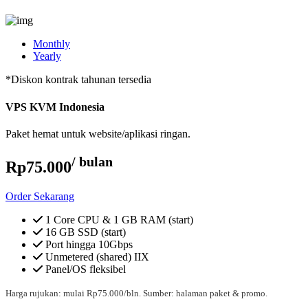
Monthly
Yearly
*Diskon kontrak tahunan tersedia
VPS KVM Indonesia
Paket hemat untuk website/aplikasi ringan.
/ bulan
Rp75.000
Order Sekarang
1 Core CPU & 1 GB RAM (start)
16 GB SSD (start)
Port hingga 10Gbps
Unmetered (shared) IIX
Panel/OS fleksibel
Harga rujukan: mulai Rp75.000/bln. Sumber: halaman paket & promo.