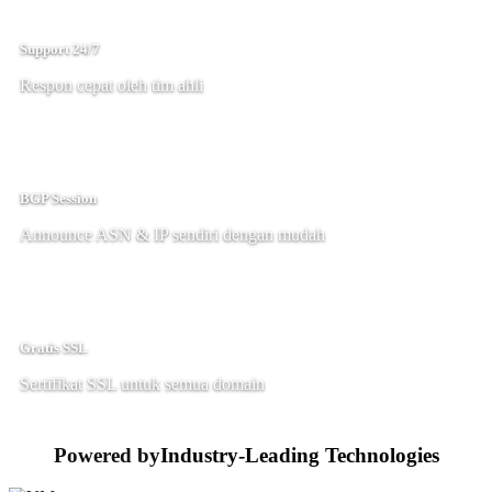
Support 24/7
Respon cepat oleh tim ahli
BGP Session
Announce ASN & IP sendiri dengan mudah
Gratis SSL
Sertifikat SSL untuk semua domain
Powered by
Industry-Leading Technologies