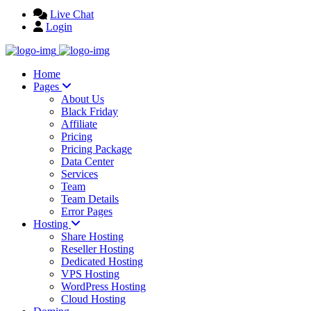
Live Chat
Login
Home
Pages
About Us
Black Friday
Affiliate
Pricing
Pricing Package
Data Center
Services
Team
Team Details
Error Pages
Hosting
Share Hosting
Reseller Hosting
Dedicated Hosting
VPS Hosting
WordPress Hosting
Cloud Hosting