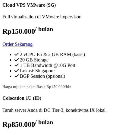
Cloud VPS VMware (SG)
Full virtualization di VMware hypervisor.
/ bulan
Rp150.000
Order Sekarang
2 vCPU E5 & 2 GB RAM (basic)
20 GB Storage
1 TB Bandwidth @10G Port
Lokasi: Singapore
BGP Session (opsional)
Harga rujukan paket Basic Rp150.000/bln.
Colocation 1U (ID)
Taruh server Anda di DC Tier-3, konektivitas IX lokal.
/ bulan
Rp850.000