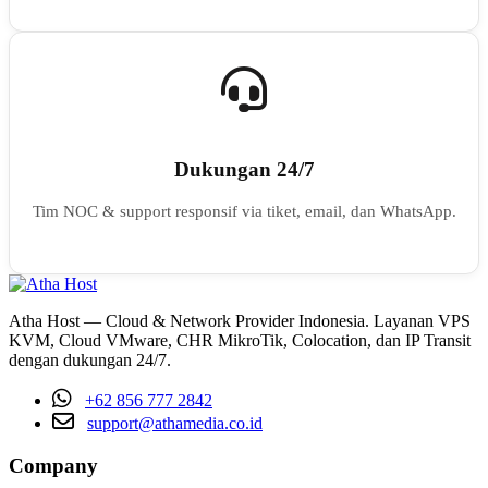
Dukungan 24/7
Tim NOC & support responsif via tiket, email, dan WhatsApp.
Atha Host — Cloud & Network Provider Indonesia. Layanan VPS
KVM, Cloud VMware, CHR MikroTik, Colocation, dan IP Transit
dengan dukungan 24/7.
+62 856 777 2842
support@athamedia.co.id
Company