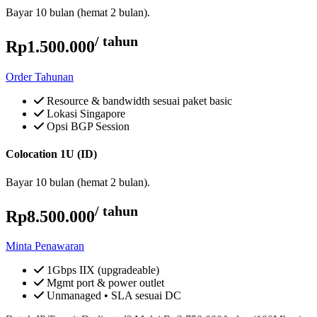
Bayar 10 bulan (hemat 2 bulan).
/ tahun
Rp1.500.000
Order Tahunan
Resource & bandwidth sesuai paket basic
Lokasi Singapore
Opsi BGP Session
Colocation 1U (ID)
Bayar 10 bulan (hemat 2 bulan).
/ tahun
Rp8.500.000
Minta Penawaran
1Gbps IIX (upgradeable)
Mgmt port & power outlet
Unmanaged • SLA sesuai DC