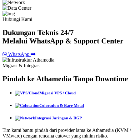
Hubungi Kami
Dukungan Teknis 24/7
Melalui WhatsApp & Support Center
WhatsApp
Migrasi & Integrasi
Pindah ke Athamedia Tanpa Downtime
Migrasi VPS / Cloud
Colocation & Bare Metal
Integrasi Jaringan & BGP
Tim kami bantu pindah dari provider lama ke Athamedia (KVM /
VMware) dengan rencana cutover yang minim risiko.