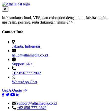
Infrastruktur cloud, VPS, dan colocation dengan konektivitas multi-
upstream, peering, serta dukungan teknis 24/7.
Contact Info
Jakarta, Indonesia
hello@athamedia.co.id
Support 24/7
+62 856 777 2842
WhatsApp Chat
Get A Quote
support@athamedia.co.id
+62 856-777-2842