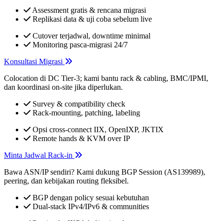
Assessment gratis & rencana migrasi
Replikasi data & uji coba sebelum live
Cutover terjadwal, downtime minimal
Monitoring pasca-migrasi 24/7
Konsultasi Migrasi
Colocation di DC Tier-3; kami bantu rack & cabling, BMC/IPMI,
dan koordinasi on-site jika diperlukan.
Survey & compatibility check
Rack-mounting, patching, labeling
Opsi cross-connect IIX, OpenIXP, JKTIX
Remote hands & KVM over IP
Minta Jadwal Rack-in
Bawa ASN/IP sendiri? Kami dukung BGP Session (AS139989),
peering, dan kebijakan routing fleksibel.
BGP dengan policy sesuai kebutuhan
Dual-stack IPv4/IPv6 & communities