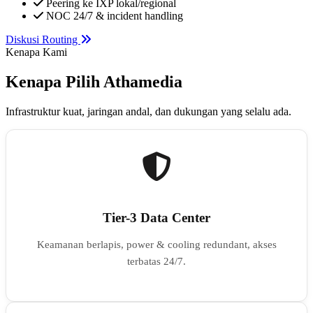
Peering ke IXP lokal/regional
NOC 24/7 & incident handling
Diskusi Routing
Kenapa Kami
Kenapa Pilih Athamedia
Infrastruktur kuat, jaringan andal, dan dukungan yang selalu ada.
Tier-3 Data Center
Keamanan berlapis, power & cooling redundant, akses
terbatas 24/7.