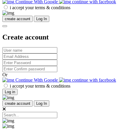
Continue With Google
continue with facebook
i accept your terms & conditions
create account
Log In
Create account
Or
Continue With Google
continue with facebook
i accept your terms & conditions
Log in
create account
Log In