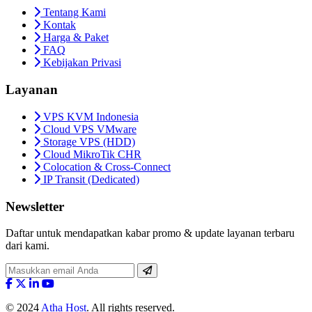
Tentang Kami
Kontak
Harga & Paket
FAQ
Kebijakan Privasi
Layanan
VPS KVM Indonesia
Cloud VPS VMware
Storage VPS (HDD)
Cloud MikroTik CHR
Colocation & Cross-Connect
IP Transit (Dedicated)
Newsletter
Daftar untuk mendapatkan kabar promo & update layanan terbaru
dari kami.
© 2024
Atha Host
. All rights reserved.