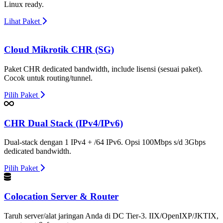
Linux ready.
Lihat Paket
Cloud Mikrotik CHR (SG)
Paket CHR dedicated bandwidth, include lisensi (sesuai paket).
Cocok untuk routing/tunnel.
Pilih Paket
CHR Dual Stack (IPv4/IPv6)
Dual-stack dengan 1 IPv4 + /64 IPv6. Opsi 100Mbps s/d 3Gbps
dedicated bandwidth.
Pilih Paket
Colocation Server & Router
Taruh server/alat jaringan Anda di DC Tier-3. IIX/OpenIXP/JKTIX,